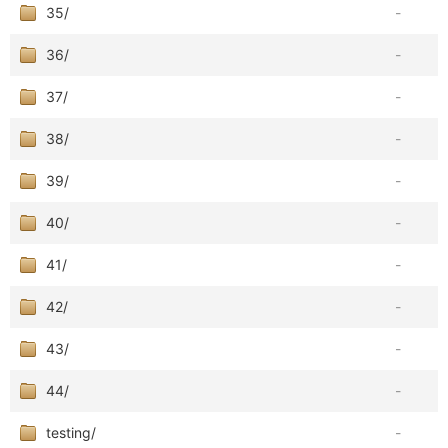
35/
-
36/
-
37/
-
38/
-
39/
-
40/
-
41/
-
42/
-
43/
-
44/
-
testing/
-