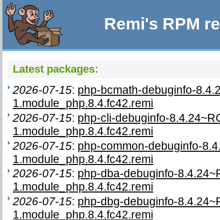
Remi's RPM re
Latest packages:
2026-07-15
:
php-bcmath-debuginfo-8.4
1.module_php.8.4.fc42.remi
2026-07-15
:
php-cli-debuginfo-8.4.24~R
1.module_php.8.4.fc42.remi
2026-07-15
:
php-common-debuginfo-8.4
1.module_php.8.4.fc42.remi
2026-07-15
:
php-dba-debuginfo-8.4.24~
1.module_php.8.4.fc42.remi
2026-07-15
:
php-dbg-debuginfo-8.4.24~
1.module_php.8.4.fc42.remi