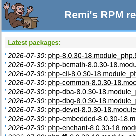
Remi's RPM re
Latest packages:
2026-07-30
:
php-8.0.30-18.module_php.8
2026-07-30
:
php-bcmath-8.0.30-18.modul
2026-07-30
:
php-cli-8.0.30-18.module_ph
2026-07-30
:
php-common-8.0.30-18.modu
2026-07-30
:
php-dba-8.0.30-18.module_p
2026-07-30
:
php-dbg-8.0.30-18.module_p
2026-07-30
:
php-devel-8.0.30-18.module
2026-07-30
:
php-embedded-8.0.30-18.mo
2026-07-30
:
php-enchant-8.0.30-18.modu