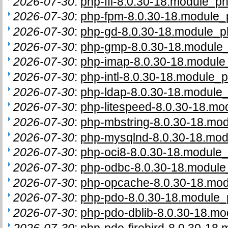
2026-07-30
:
php-ffi-8.0.30-18.module_ph
2026-07-30
:
php-fpm-8.0.30-18.module_p
2026-07-30
:
php-gd-8.0.30-18.module_ph
2026-07-30
:
php-gmp-8.0.30-18.module_
2026-07-30
:
php-imap-8.0.30-18.module_
2026-07-30
:
php-intl-8.0.30-18.module_p
2026-07-30
:
php-ldap-8.0.30-18.module_
2026-07-30
:
php-litespeed-8.0.30-18.mo
2026-07-30
:
php-mbstring-8.0.30-18.mod
2026-07-30
:
php-mysqlnd-8.0.30-18.modu
2026-07-30
:
php-oci8-8.0.30-18.module_
2026-07-30
:
php-odbc-8.0.30-18.module_
2026-07-30
:
php-opcache-8.0.30-18.mod
2026-07-30
:
php-pdo-8.0.30-18.module_p
2026-07-30
:
php-pdo-dblib-8.0.30-18.mo
2026-07-30
:
php-pdo-firebird-8.0.30-18.